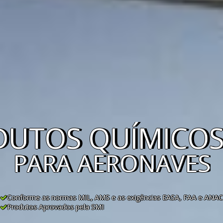
DUTOS QUÍMICO
PARA AERONAVES
Conforme as normas MIL, AMS e as exigências EASA, FAA e ANAC
Produtos Aprovados pela SMI