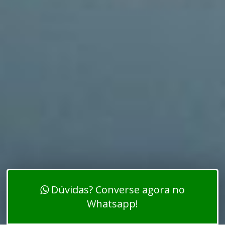
Dúvidas? Converse agora no
Whatsapp!