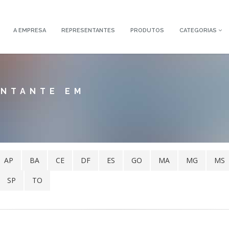
A EMPRESA
REPRESENTANTES
PRODUTOS
CATEGORIAS
ENTANTE EM
AP
BA
CE
DF
ES
GO
MA
MG
MS
SP
TO