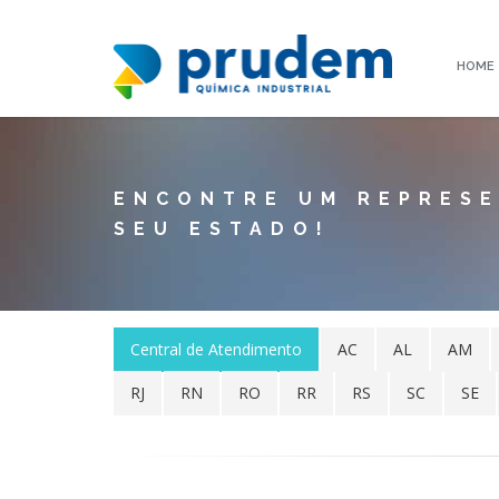
HOME
ENCONTRE UM REPRES
SEU ESTADO!
Central de Atendimento
AC
AL
AM
RJ
RN
RO
RR
RS
SC
SE