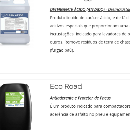
DETERGENTE ÁCIDO (ATIVADO) - Desincrustado
Produto líquido de caráter ácido, e de fác
aditivos especiais que proporcionam uma 
incrustações. Indicado para lavadores de p
outros. Remove resíduos de terra de chass
(furgão baú).
Eco Road
Antiaderente e Protetor de Pneus
É um produto indicado para compactadores
aderência de asfalto no pneu e equipame