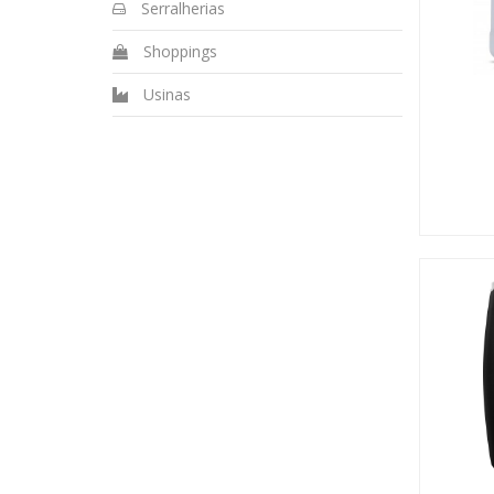
Serralherias
Shoppings
Usinas