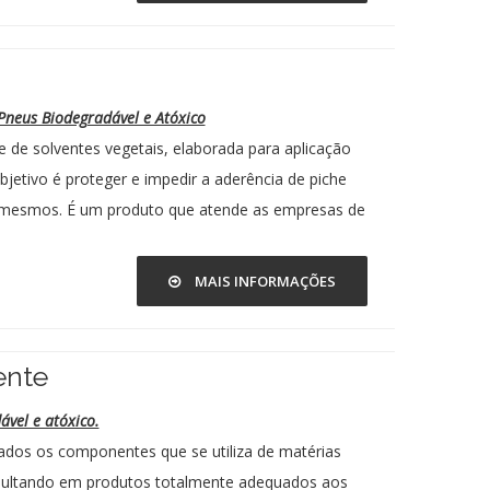
Pneus Biodegradável e Atóxico
 de solventes vegetais, elaborada para aplicação
jetivo é proteger e impedir a aderência de piche
 mesmos. É um produto que atende as empresas de
MAIS INFORMAÇÕES
ente
ável e atóxico.
ados os componentes que se utiliza de matérias
esultando em produtos totalmente adequados aos