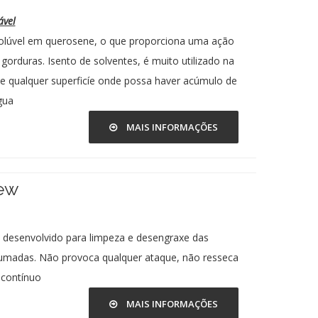
ável
olúvel em querosene, o que proporciona uma ação
gorduras. Isento de solventes, é muito utilizado na
 e qualquer superficíe onde possa haver acúmulo de
gua
MAIS INFORMAÇÕES
ew
 desenvolvido para limpeza e desengraxe das
umadas. Não provoca qualquer ataque, não resseca
 contínuo
MAIS INFORMAÇÕES