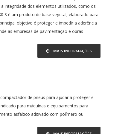
 a integridade dos elementos utilizados, como os
 S é um produto de base vegetal, elaborado para
incipal objetivo é proteger e impedir a aderência
ende as empresas de pavimentação e obras
MAIS INFORMAÇÕES
 compactador de pneus para ajudar a proteger e
. Indicado para máquinas e equipamentos para
ento asfáltico aditivado com polímero ou
MAIS INFORMAÇÕES