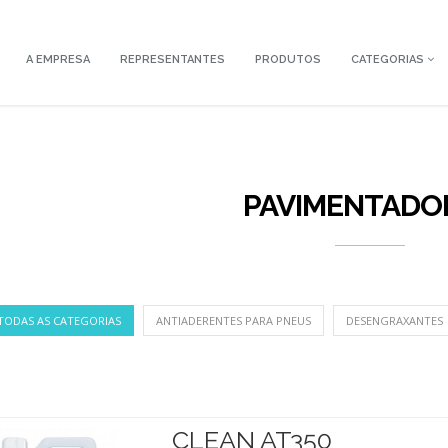
A EMPRESA
REPRESENTANTES
PRODUTOS
CATEGORIAS
PAVIMENTADO
 TODAS AS CATEGORIAS
ANTIADERENTES PARA PNEUS
DESENGRAXANTES
CLEAN AT350