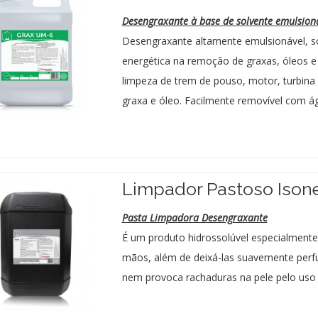
Desengraxante à base de solvente emulsion
Desengraxante altamente emulsionável, s
energética na remoção de graxas, óleos e 
limpeza de trem de pouso, motor, turbina
graxa e óleo. Facilmente removível com á
Limpador Pastoso Ison
Pasta Limpadora Desengraxante
É um produto hidrossolúvel especialmente
mãos, além de deixá-las suavemente perf
nem provoca rachaduras na pele pelo uso