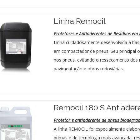
Linha Remocil
Protetores e Antiaderentes de Resíduos em 
Linha cuidadosamente desenvolvida à base
em compactador de pneus. Seu principal ob
nos pneus, evitando o ressecamento dos
pavimentação e obras rodoviárias.
Remocil 180 S Antiader
Protetor e antiaderente de pneus biodegrad
A linha REMOCIL foi especialmente elabor
primas e de tecnologia mais avançada, r