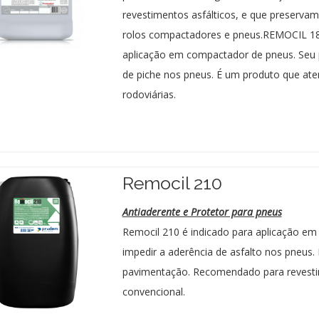
revestimentos asfálticos, e que preservam
rolos compactadores e pneus.REMOCIL 180
aplicação em compactador de pneus. Seu pr
de piche nos pneus. É um produto que at
rodoviárias.
Remocil 210
Antiaderente e Protetor para pneus
Remocil 210 é indicado para aplicação em
impedir a aderência de asfalto nos pneus
pavimentação. Recomendado para revestim
convencional.