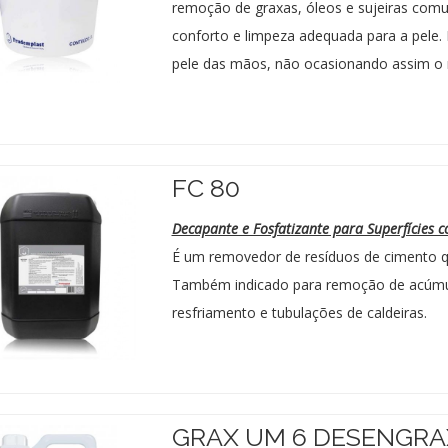
remoção de graxas, óleos e sujeiras co
conforto e limpeza adequada para a pele
pele das mãos, não ocasionando assim o 
FC 80
Decapante e Fosfatizante para Superfícies
É um removedor de resíduos de cimento qu
Também indicado para remoção de acúmu
resfriamento e tubulações de caldeiras.
GRAX UM 6 DESENGR