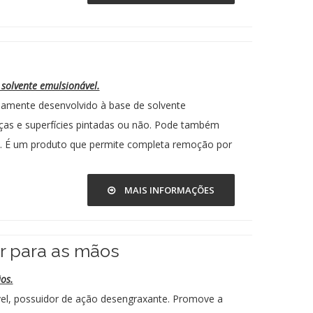
solvente emulsionável.
mente desenvolvido à base de solvente
eças e superfícies pintadas ou não. Pode também
. É um produto que permite completa remoção por
MAIS INFORMAÇÕES
 para as mãos
os.
l, possuidor de ação desengraxante. Promove a