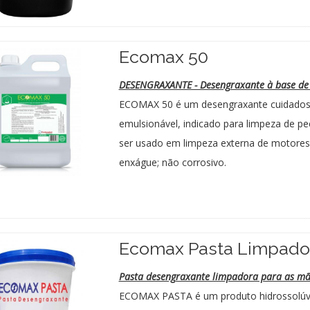
Ecomax 50
DESENGRAXANTE - Desengraxante à base de 
ECOMAX 50 é um desengraxante cuidadosa
emulsionável, indicado para limpeza de p
ser usado em limpeza externa de motores
enxágue; não corrosivo.
Ecomax Pasta Limpador
Pasta desengraxante limpadora para as mã
ECOMAX PASTA é um produto hidrossolúve