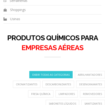
Serralherias
Shoppings
Usinas
PRODUTOS QUÍMICOS PARA
EMPRESAS AÉREAS
EXIBIR TODAS AS CATEGORIAS
ABRILHANTADORES
CROMATIZANTES
DESCARBONIZANTES
DESENGRAXANTES
FRESA QUÍMICA
LIMPADORES
REMOVEDORES
SABONETES LÍQUIDOS
SANITIZANTES