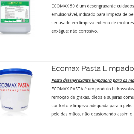
ECOMAX 50 é um desengraxante cuidadosa
emulsionável, indicado para limpeza de p
ser usado em limpeza externa de motores
enxágue; não corrosivo.
Ecomax Pasta Limpador
Pasta desengraxante limpadora para as mã
ECOMAX PASTA é um produto hidrossolúve
remoção de graxas, óleos e sujeiras co
conforto e limpeza adequada para a pele
pele das mãos, não ocasionando assim o 