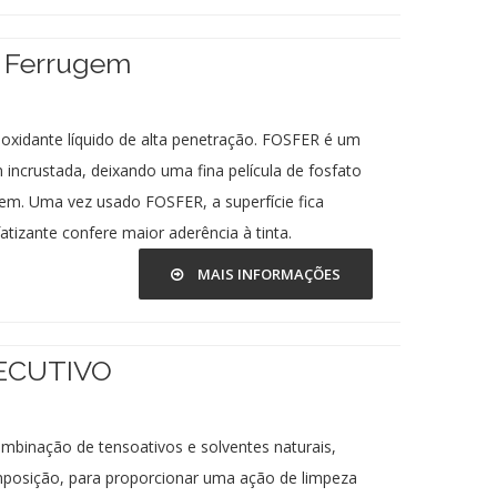
e Ferrugem
xidante líquido de alta penetração. FOSFER é um
incrustada, deixando uma fina película de fosfato
em. Uma vez usado FOSFER, a superfície fica
tizante confere maior aderência à tinta.
MAIS INFORMAÇÕES
ECUTIVO
nação de tensoativos e solventes naturais,
osição, para proporcionar uma ação de limpeza