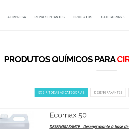
A EMPRESA
REPRESENTANTES
PRODUTOS
CATEGORIAS
PRODUTOS QUÍMICOS PARA
CI
EXIBIR TODAS AS CATEGORIAS
DESENGRAXANTES
Ecomax 50
DESENGRAXANTE - Desengraxante à base de 