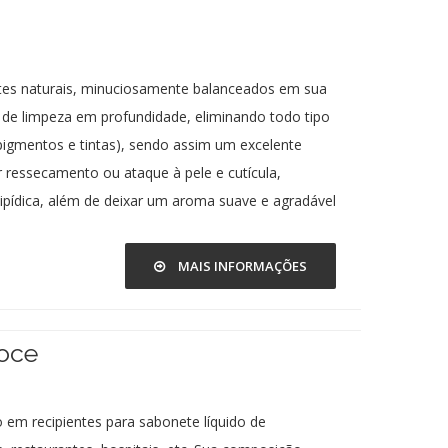
tes naturais, minuciosamente balanceados em sua
de limpeza em profundidade, eliminando todo tipo
 pigmentos e tintas), sendo assim um excelente
 ressecamento ou ataque à pele e cutícula,
ipídica, além de deixar um aroma suave e agradável
MAIS INFORMAÇÕES
oce
o em recipientes para sabonete líquido de