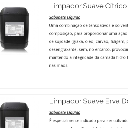
Limpador Suave Cítrico
Sabonete Líquido
Uma combinação de tensoativos e solven
composição, para proporcionar uma ação 
de sujidade (graxa, óleo, carvão, fuligem,
desengraxante, sem, no entanto, provocar
mantendo a integridade da camada hidro-l
nas mãos.
Limpador Suave Erva D
Sabonete Líquido
É especialmente indicado para ser utilizad