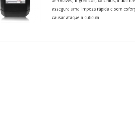
aeronaves, frigoríficos, laticínios, indústr
assegura uma limpeza rápida e sem esfo
causar ataque à cutícula