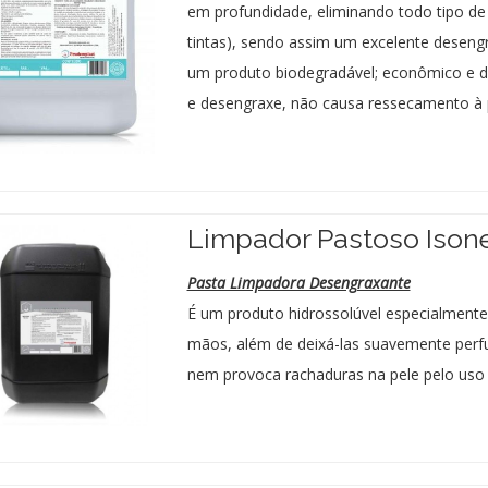
em profundidade, eliminando todo tipo de 
tintas), sendo assim um excelente desen
um produto biodegradável; econômico e d
e desengraxe, não causa ressecamento à 
Limpador Pastoso Ison
Pasta Limpadora Desengraxante
É um produto hidrossolúvel especialmente
mãos, além de deixá-las suavemente perf
nem provoca rachaduras na pele pelo uso