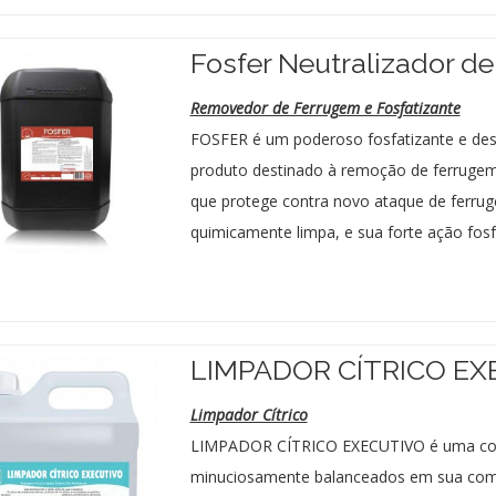
Fosfer Neutralizador d
Removedor de Ferrugem e Fosfatizante
FOSFER é um poderoso fosfatizante e deso
produto destinado à remoção de ferrugem 
que protege contra novo ataque de ferrug
quimicamente limpa, e sua forte ação fosfa
LIMPADOR CÍTRICO EX
Limpador Cítrico
LIMPADOR CÍTRICO EXECUTIVO é uma combi
minuciosamente balanceados em sua comp