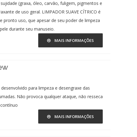
sujidade (graxa, óleo, carvão, fuligem, pigmentos e
graxante de uso geral. LIMPADOR SUAVE CÍTRICO é
e pronto uso, que apesar de seu poder de limpeza
pele durante seu manuseio.
MAIS INFORMAÇÕES
ew
 desenvolvido para limpeza e desengraxe das
umadas. Não provoca qualquer ataque, não resseca
 contínuo
MAIS INFORMAÇÕES