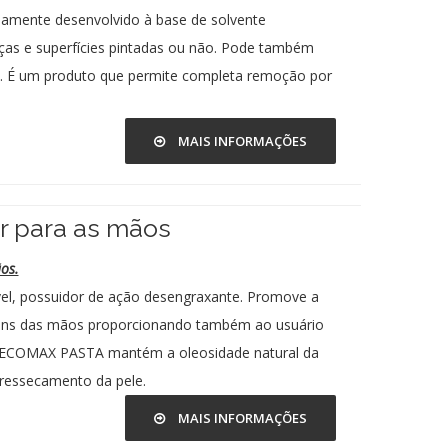
mente desenvolvido à base de solvente
eças e superfícies pintadas ou não. Pode também
. É um produto que permite completa remoção por
MAIS INFORMAÇÕES
 para as mãos
os.
l, possuidor de ação desengraxante. Promove a
muns das mãos proporcionando também ao usuário
. ECOMAX PASTA mantém a oleosidade natural da
ressecamento da pele.
MAIS INFORMAÇÕES