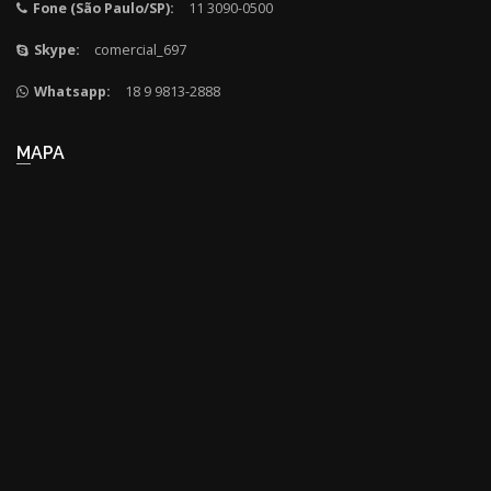
Fone (São Paulo/SP):
11 3090-0500
Skype:
comercial_697
Whatsapp:
18 9 9813-2888
MAPA