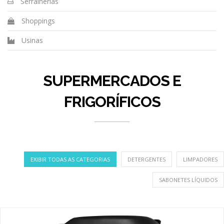
Serralherias
Shoppings
Usinas
SUPERMERCADOS E
FRIGORÍFICOS
EXIBIR TODAS AS CATEGORIAS
DETERGENTES
LIMPADORES
SABONETES LÍQUIDOS