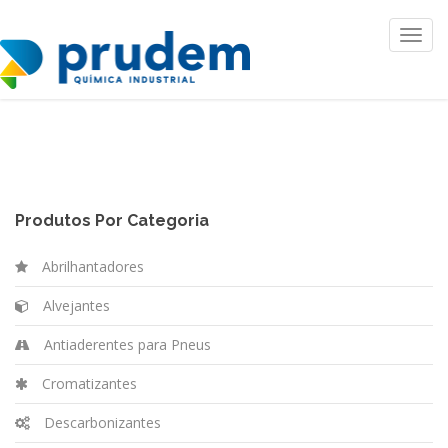
Toggl
navig
Produtos Por Categoria
Abrilhantadores
Alvejantes
Antiaderentes para Pneus
Cromatizantes
Descarbonizantes