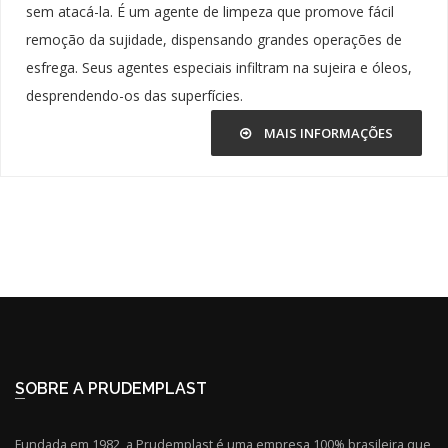
sem atacá-la. É um agente de limpeza que promove fácil
remoção da sujidade, dispensando grandes operações de
esfrega. Seus agentes especiais infiltram na sujeira e óleos,
desprendendo-os das superfícies.
MAIS INFORMAÇÕES
SOBRE A PRUDEMPLAST
Fundada em 1982, a Prudemplast é uma empresa 100% brasileira que