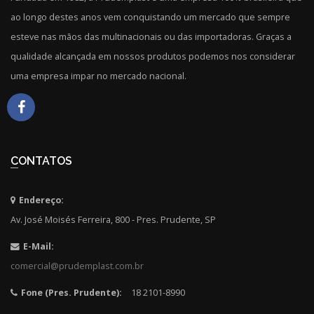
ao longo destes anos vem conquistando um mercado que sempre
esteve nas mãos das multinacionais ou das importadoras. Graças a
qualidade alcançada em nossos produtos podemos nos considerar
uma empresa impar no mercado nacional.
CONTATOS
Endereço:
Av. José Moisés Ferreira, 800 - Pres. Prudente, SP
E-Mail:
comercial@prudemplast.com.br
Fone (Pres. Prudente):
18 2101-8990