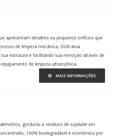
que apresentam detalhes ou pequenos orifícios que
processo de limpeza mecânica, DGR atua
sua estrutura e facilitando sua remoção através de
equipamento de limpeza ultrassônica.
MAIS INFORMAÇÕES
alimentos, gorduras e resíduos de sujidade em
o concentrado, 100% biodegradável e econômico por