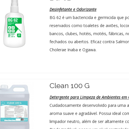
Desinfetante e Odorizante
BG 62 é um bactericida e germicida que po
reservados como toaletes de aviões, loco
bancos, clubes, hotéis, motéis, fábricas, 
fechados ou abertos. Eficaz contra Salmon
Cholerae Inaba e Ogawa.
Clean 100 G
Detergente para Limpeza de Ambientes em 
Cuidadosamente desenvolvido para uma a
aroma suave e agradável. Possui ideal co
limpador neutro, além de ser altamente c