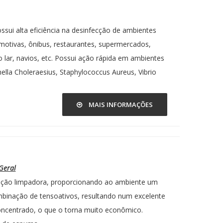
ssui alta eficiência na desinfecção de ambientes
motivas, ônibus, restaurantes, supermercados,
no lar, navios, etc. Possui ação rápida em ambientes
ella Choleraesius, Staphylococcus Aureus, Vibrio
MAIS INFORMAÇÕES
Geral
ção limpadora, proporcionando ao ambiente um
mbinação de tensoativos, resultando num excelente
oncentrado, o que o torna muito econômico.