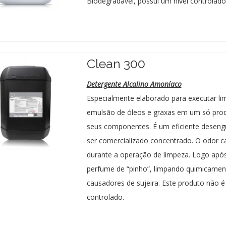
Biodegradável, possui um nível controlad
Clean 300
Detergente Alcalino Amoníaco
Especialmente elaborado para executar li
emulsão de óleos e graxas em um só prod
seus componentes. É um eficiente deseng
ser comercializado concentrado. O odor 
durante a operação de limpeza. Logo apó
perfume de “pinho”, limpando quimicamente
causadores de sujeira. Este produto não é
controlado.