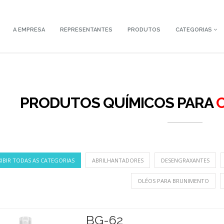
A EMPRESA
REPRESENTANTES
PRODUTOS
CATEGORIAS
PRODUTOS QUÍMICOS PARA
XIBIR TODAS AS CATEGORIAS
ABRILHANTADORES
DESENGRAXANTES
OLÉOS PARA BRUNIMENTO
BG-62