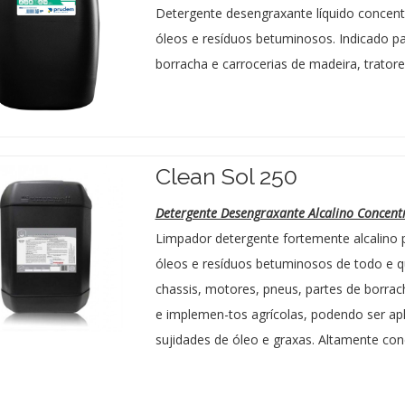
Detergente desengraxante líquido concent
óleos e resíduos betuminosos. Indicado pa
borracha e carrocerias de madeira, trator
Clean Sol 250
Detergente Desengraxante Alcalino Concent
Limpador detergente fortemente alcalino 
óleos e resíduos betuminosos de todo e qua
chassis, motores, pneus, partes de borrach
e implemen-tos agrícolas, podendo ser apl
sujidades de óleo e graxas. Altamente con