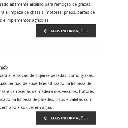
rado altamente alcalino para remoção de graxas,
ra a limpeza de chassis, motores, pneus, partes de
es e implementos agrícolas.
MAIS INFORMAÇÕES
rado
para a remoção de sujeiras pesadas, como graxas,
lquer tipo de superfície. Utilizado na limpeza de
as e carrocerias de madeira dos veículos, tratores
icado na limpeza de paredes, pisos e valetas com
centrado e solúvel em água.
MAIS INFORMAÇÕES