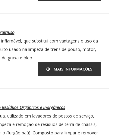
Multiuso
inflamável, que substitui com vantagens o uso da
Muito usado na limpeza de trens de pouso, motor,
 de graxa e óleo
MAIS INFORMAÇÕES
 Resíduos Orgânicos e Inorgânicos
ua, utilizado em lavadores de postos de serviço,
impeza e remoção de resíduos de terra de chassis,
nio (furgão baú). Composto para limpar e remover