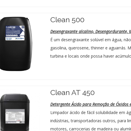
Clean 500
Desengraxante alcalino, Desengordurante, 
É um desengraxante solúvel em água, não 
gasolina, querosene, thinner e aguarrás. 
turbina e locais onde possa haver acúmulo
Clean AT 450
Detergente Ácido para Remoção de Óxidos e
Limpador ácido de fácil solubilidade em ág
indústrias, transportadoras outros, para l
motores, carrocerias de madeira ou alumí