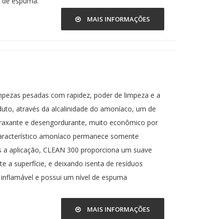
o de espuma.
MAIS INFORMAÇÕES
mpezas pesadas com rapidez, poder de limpeza e a
uto, através da alcalinidade do amoníaco, um de
raxante e desengordurante, muito econômico por
característico amoníaco permanece somente
s a aplicação, CLEAN 300 proporciona um suave
 a superfície, e deixando isenta de resíduos
 inflamável e possui um nível de espuma
MAIS INFORMAÇÕES