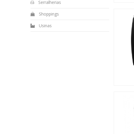
Serralherias
Shoppings
Usinas