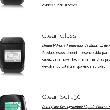
óxidos e incrustações.
Clean Glass
Limpa Vidros e Removedor de Manchas de 
Produto especialmente desenvolvido para 
capaz de remover facilmente manchas prov
devolvendo total transparência ao vidro.
Clean Sol 150
Detergente Desengraxante Líquido Concent