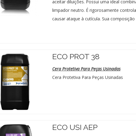
aceitar diluições. Possui uma ideal combi
limpador neutro. É rigorosamente control
causar ataque à cutícula. Sua composição
ECO PROT 38
Cera Protetiva Para Peças Usinadas
Cera Protetiva Para Peças Usinadas
ECO USI AEP