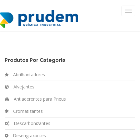
Toggl
navig
Produtos Por Categoria
Abrilhantadores
Alvejantes
Antiaderentes para Pneus
Cromatizantes
Descarbonizantes
Desengraxantes