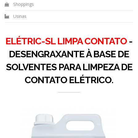
Shoppings
Usinas
ELÉTRIC-SL LIMPA CONTATO
-
DESENGRAXANTE À BASE DE
SOLVENTES PARA LIMPEZA DE
CONTATO ELÉTRICO.